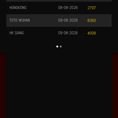
HONGKONG
08-08-2026
2797
TOTO WUHAN
09-08-2026
8360
HK SIANG
09-08-2026
4008