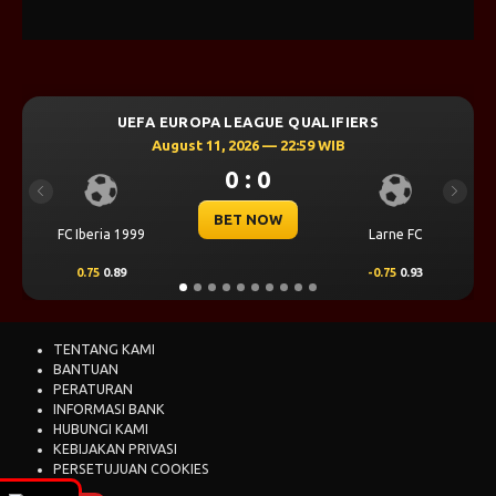
IFIERS
SPAIN LA LIGA
WIB
August 16, 2026 — 02:30 WIB
0 : 0
Previous
Next
BET NOW
Larne FC
Sevilla
Ray
-0.75
0.93
0.25
0.95
TENTANG KAMI
BANTUAN
PERATURAN
INFORMASI BANK
HUBUNGI KAMI
KEBIJAKAN PRIVASI
PERSETUJUAN COOKIES