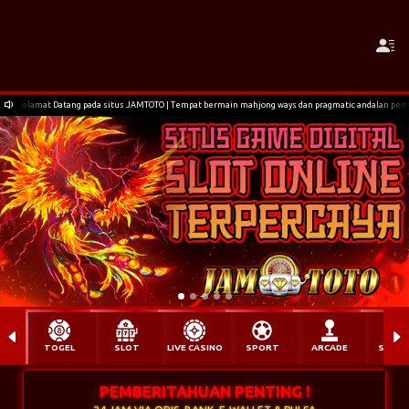
Selamat Datang pada situs JAMTOTO | Tempat bermain mahjong ways dan pragmatic andalan pem
TOGEL
SLOT
LIVE CASINO
SPORT
ARCADE
SABU
PEMBERITAHUAN PENTING !