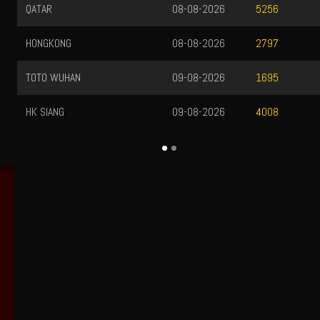
QATAR
08-08-2026
5256
HONGKONG
08-08-2026
2797
TOTO WUHAN
09-08-2026
1695
HK SIANG
09-08-2026
4008