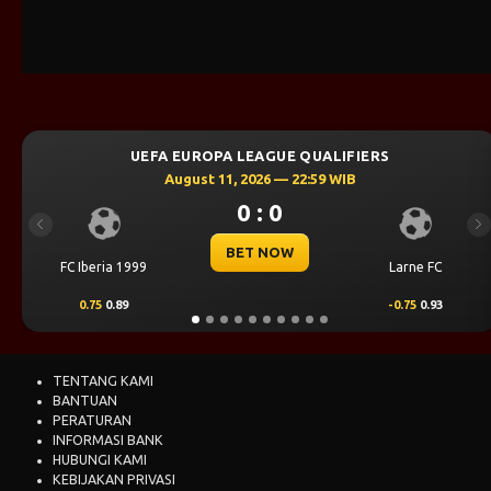
UROPA LEAGUE QUALIFIERS
UEFA CHAMP
st 11, 2026 — 22:59 WIB
August
0 : 0
Previous
Ne
BET NOW
Larne FC
Bodo Glimt
-0.75
0.93
0.75
0.77
TENTANG KAMI
BANTUAN
PERATURAN
INFORMASI BANK
HUBUNGI KAMI
KEBIJAKAN PRIVASI