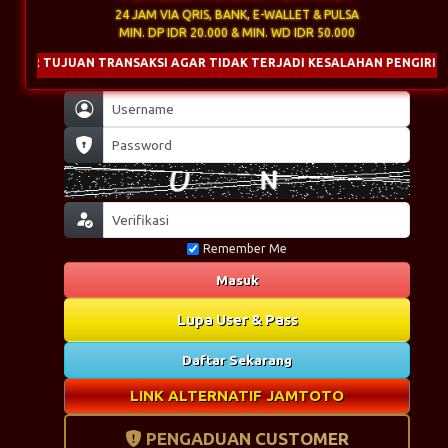
24 JAM VIA QRIS, BANK, E-WALLET & PULSA
MIN. DP IDR 20.000 & MIN. WD IDR 50.000
NOMOR TUJUAN TRANSAKSI AGAR TIDAK TERJADI KESALAHAN PENGIRIMA
Remember Me
Masuk
Lupa User & Pass
Daftar Sekarang
LINK ALTERNATIF JAMTOTO
PENGADUAN CUSTOMER